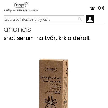
0 €
ananás
shot sérum na tvár, krk a dekolt