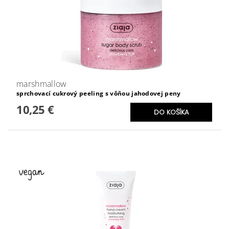
marshmallow
sprchovací cukrový peeling s vôňou jahodovej peny
10,25 €