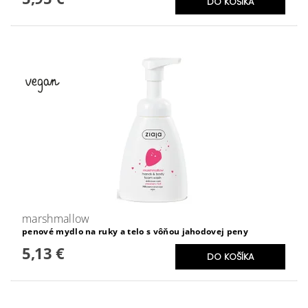
marshmallow
penové mydlo na ruky a telo s vôňou jahodovej peny
5,13 €