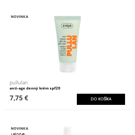
pullulan
anti-age denný krém spf20
7,75 €