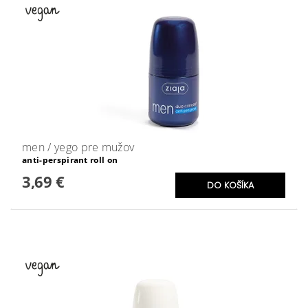
men / yego pre mužov
anti-perspirant roll on
3,69 €