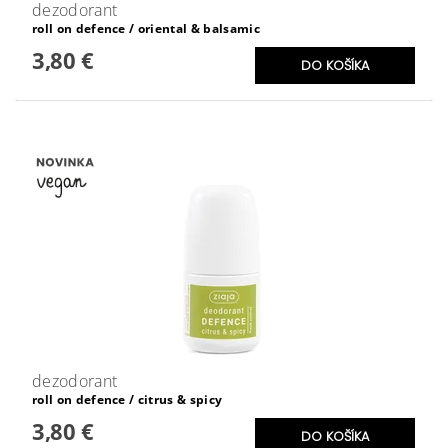
dezodorant
roll on defence / oriental & balsamic
3,80 €
dezodorant
roll on defence / citrus & spicy
3,80 €