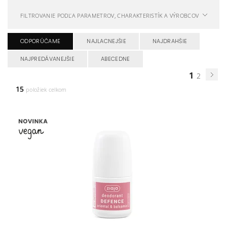
FILTROVANIE PODĽA PARAMETROV, CHARAKTERISTÍK A VÝROBCOV
ODPORÚČAME
NAJLACNEJŠIE
NAJDRAHŠIE
NAJPREDÁVANEJŠIE
ABECEDNE
1
2
15
položiek celkom