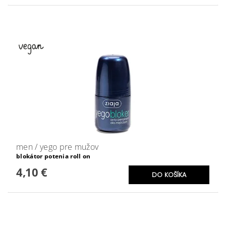
men / yego pre mužov
blokátor potenia roll on
4,10 €