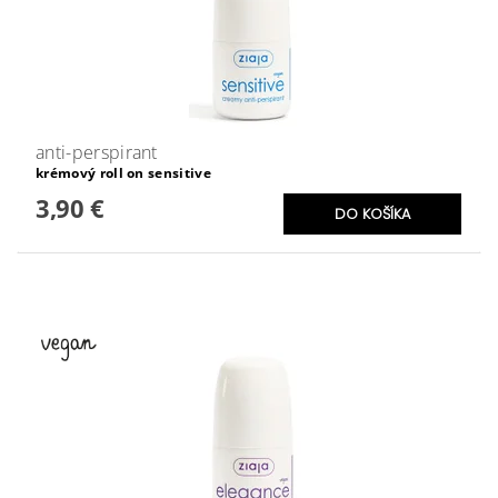
anti-perspirant
krémový roll on sensitive
3,90 €