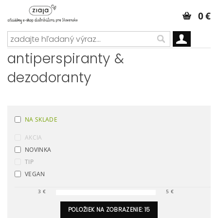
0 €
antiperspiranty &
dezodoranty
NA SKLADE
AKCIA
NOVINKA
TIP
VEGAN
3
€
5
€
POLOŽIEK NA ZOBRAZENIE:
15