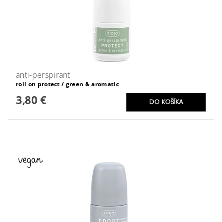
anti-perspirant
roll on protect / green & aromatic
3,80 €