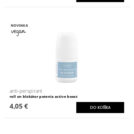
anti-perspirant
roll on blokátor potenia active boost
4,05 €