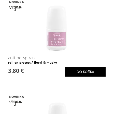
anti-perspirant
roll on protect / floral & musky
3,80 €