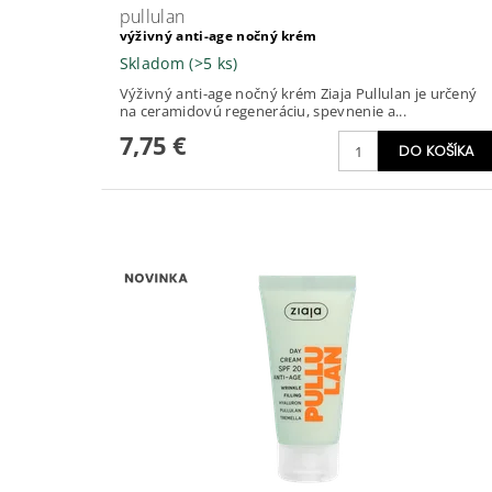
pullulan
výživný anti-age nočný krém
Skladom
(>5 ks)
Výživný anti-age nočný krém Ziaja Pullulan je určený
na ceramidovú regeneráciu, spevnenie a...
7,75 €