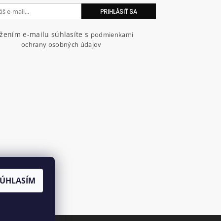
ožením e-mailu súhlasíte s
podmienkami
ochrany osobných údajov
SÚHLASÍM