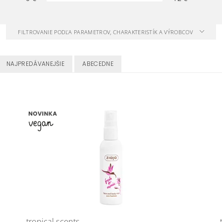
FILTROVANIE PODĽA PARAMETROV, CHARAKTERISTÍK A VÝROBCOV
NAJPREDÁVANEJŠIE
ABECEDNE
tropical scents