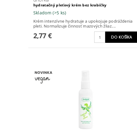
hydratačný pleťový krém bez krabičky
Skladom
(>5 ks)
Krém intenzívne hydratuje a upokojuje podráždenia
pleti. Normalizuje činnosť mazových žliaz....
2,77 €