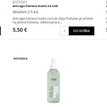
pullulan
anti-age čistiace maslo na tvár
Skladom
(>5 ks)
Anti-age čistiace maslo na tvár Ziaja Pullulan je určené
na jemné čistenie, odličovanie a...
5,50 €