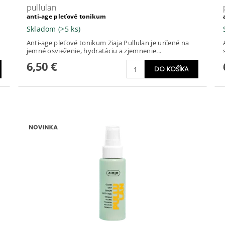
pullulan
anti-age pleťové tonikum
Skladom
(>5 ks)
Anti-age pleťové tonikum Ziaja Pullulan je určené na
jemné osvieženie, hydratáciu a zjemnenie...
6,50 €