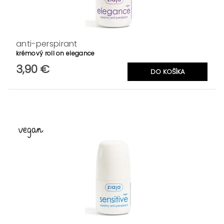
anti-perspirant
krémový roll on elegance
3,90 €