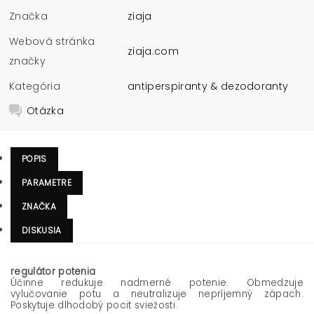
Značka
ziaja
Webová stránka
ziaja.com
značky
Kategória
antiperspiranty & dezodoranty
Otázka
POPIS
PARAMETRE
ZNAČKA
DISKUSIA
regulátor potenia
Účinne redukuje nadmerné potenie. Obmedzuje
vylučovanie potu a neutralizuje nepríjemný zápach.
Poskytuje dlhodobý pocit sviežosti.