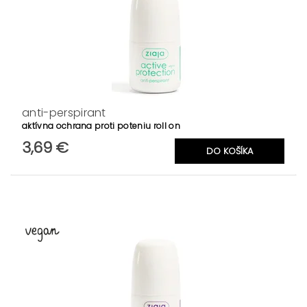
anti-perspirant
aktívna ochrana proti poteniu roll on
3,69 €