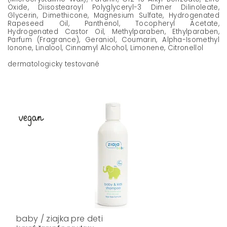
Oxide, Diisostearoyl Polyglyceryl-3 Dimer Dilinoleate,
Glycerin, Dimethicone, Magnesium Sulfate, Hydrogenated
Rapeseed Oil, Panthenol, Tocopheryl Acetate,
Hydrogenated Castor Oil, Methylparaben, Ethylparaben,
Parfum (Fragrance), Geraniol, Coumarin, Alpha-Isomethyl
Ionone, Linalool, Cinnamyl Alcohol, Limonene, Citronellol
dermatologicky testované
baby / ziajka pre deti