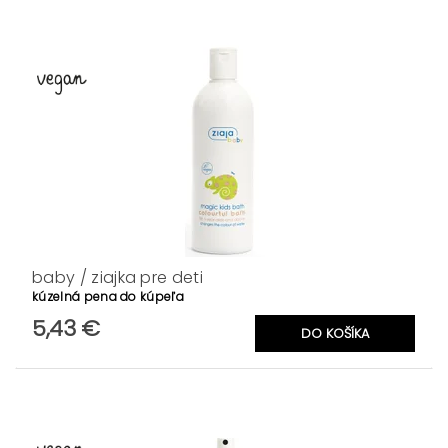
baby / ziajka pre deti
kúzelná pena do kúpeľa
5,43 €