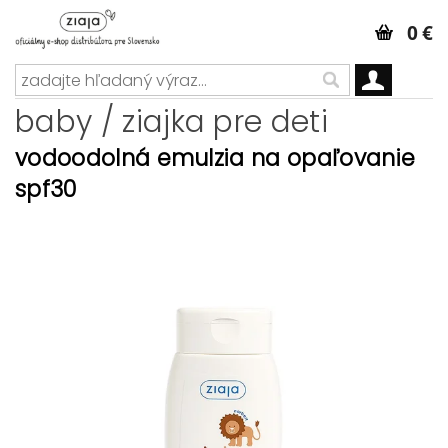
0 €
baby / ziajka pre deti
vodoodolná emulzia na opaľovanie
spf30