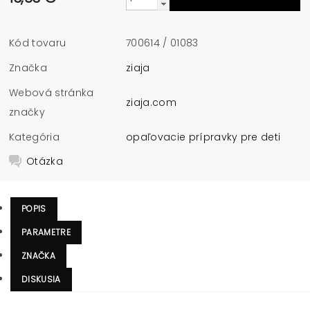
Kód tovaru
700614 / 01083
Značka
ziaja
Webová stránka
ziaja.com
značky
Kategória
opaľovacie prípravky pre deti
Otázka
POPIS
PARAMETRE
ZNAČKA
DISKUSIA