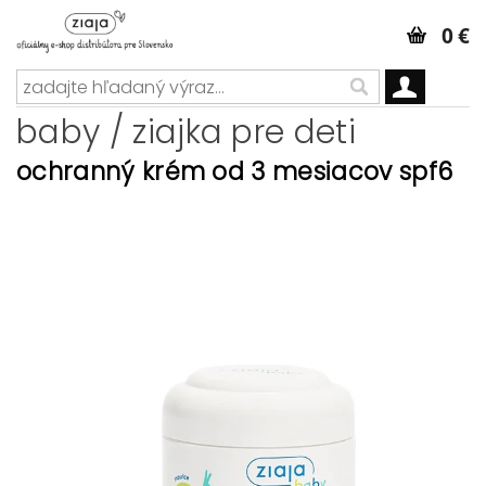
0 €
baby / ziajka pre deti
ochranný krém od 3 mesiacov spf6