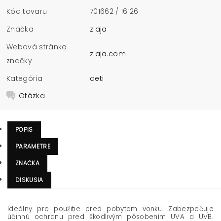
Kód tovaru
701662 / 16126
Značka
ziaja
Webová stránka
ziaja.com
značky
Kategória
deti
Otázka
POPIS
PARAMETRE
ZNAČKA
DISKUSIA
Ideálny pre použitie pred pobytom vonku. Zabezpečuje
účinnú ochranu pred škodlivým pôsobením UVA a UVB.