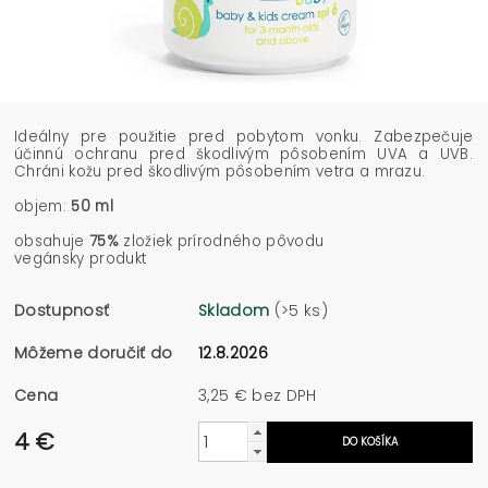
Ideálny pre použitie pred pobytom vonku. Zabezpečuje
účinnú ochranu pred škodlivým pôsobením UVA a UVB.
Chráni kožu pred škodlivým pôsobením vetra a mrazu.
objem:
50 ml
obsahuje
75%
zložiek prírodného pôvodu
vegánsky produkt
Dostupnosť
Skladom
(>5 ks)
Môžeme doručiť do
12.8.2026
Cena
3,25 € bez DPH
4 €