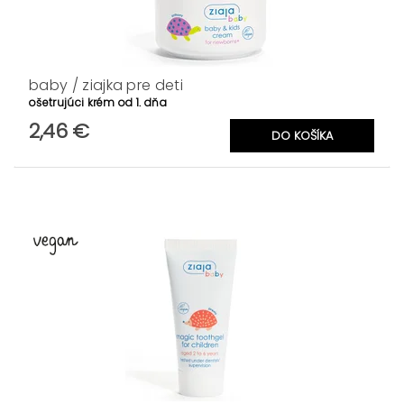
baby / ziajka pre deti
ošetrujúci krém od 1. dňa
2,46 €