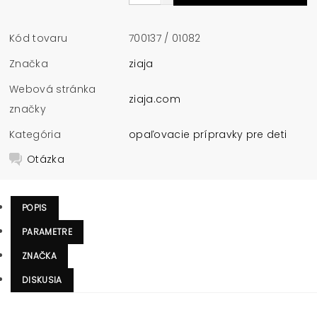
Kód tovaru
700137 / 01082
Značka
ziaja
Webová stránka
ziaja.com
značky
Kategória
opaľovacie prípravky pre deti
Otázka
POPIS
PARAMETRE
ZNAČKA
DISKUSIA