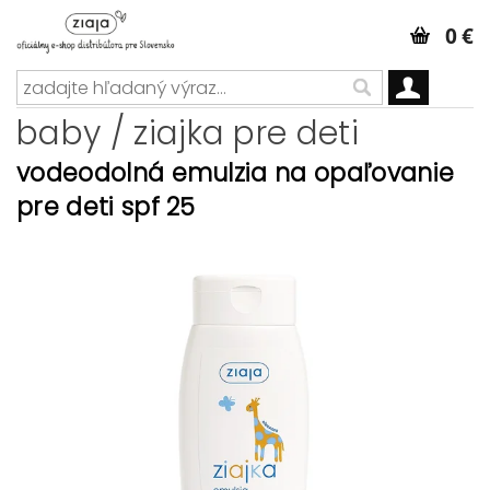
0 €
baby / ziajka pre deti
vodeodolná emulzia na opaľovanie
pre deti spf 25