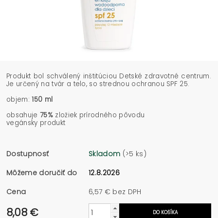
Produkt bol schválený inštitúciou Detské zdravotné centrum.
Je určený na tvár a telo, so strednou ochranou SPF 25.
objem:
150 ml
obsahuje
75%
zložiek prírodného pôvodu
vegánsky produkt
Dostupnosť
Skladom
(>5 ks)
Môžeme doručiť do
12.8.2026
Cena
6,57 € bez DPH
8,08 €