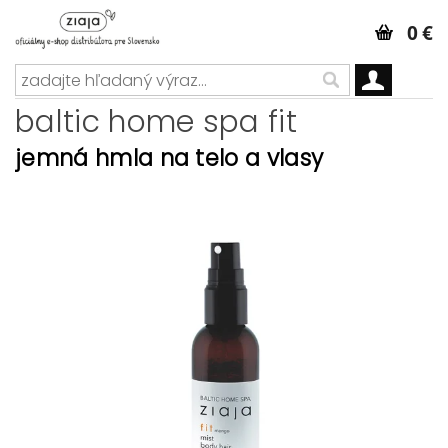
0 €
baltic home spa fit
jemná hmla na telo a vlasy