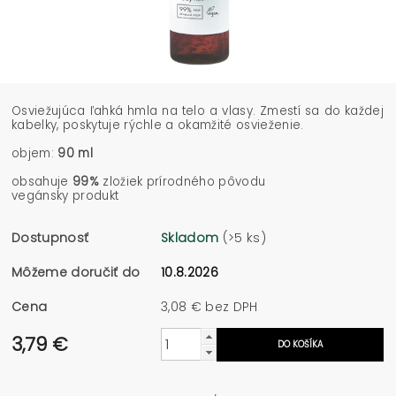
Osviežujúca ľahká hmla na telo a vlasy. Zmestí sa do každej
kabelky, poskytuje rýchle a okamžité osvieženie.
objem:
90 ml
obsahuje
99%
zložiek prírodného pôvodu
vegánsky produkt
Dostupnosť
Skladom
(>5 ks)
Môžeme doručiť do
10.8.2026
Cena
3,08 € bez DPH
3,79 €