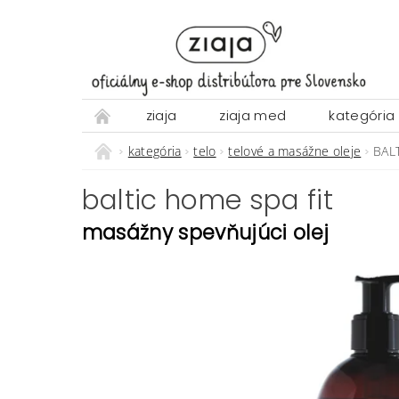
ziaja
ziaja med
kategória
kategória
telo
telové a masážne oleje
BAL
baltic home spa fit
masážny spevňujúci olej