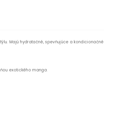
štýlu. Majú hydratačné, spevňujúce a kondicionačné
vôňou exotického manga.