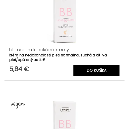
bb cream korekčné krémy
krém na nedokonalosti pleti normálna, suchá a citlivá
pleť/opálený odtieň
5,64 €