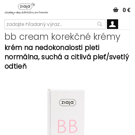
0 €
bb cream korekčné krémy
krém na nedokonalosti pleti
normálna, suchá a citlivá pleť/svetlý
odtieň