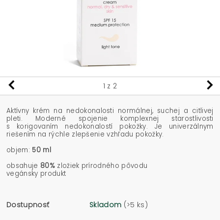
1
z 2
Aktívny krém na nedokonalosti normálnej, suchej a citlivej
pleti. Moderné spojenie komplexnej starostlivosti
s korigovaním nedokonalostí pokožky. Je univerzálnym
riešením na rýchle zlepšenie vzhľadu pokožky.
objem:
50 ml
obsahuje
80%
zložiek prírodného pôvodu
vegánsky produkt
Dostupnosť
Skladom
(>5 ks)