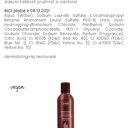
vlasom hebkosť, pružnosť a odolnosť.
INCI platné k 06.12.2021
Aqua (Water), Sodium Laureth Sulfate, Cocamidopropyl
Betaine, Ammonium Lauryl Sulfate, PEG-8, Urea, Guar
Hydroxypropyltrimonium Chloride, Panthenol, Sodium
Cocoabutteramphoacetate, PEG-7 Glyceryl Cocoate,
Sodium Chloride, Sodium Benzoate, Parfum (Fragrance),
Citric Acid, CI 16035 (FD&C Red No. 40), CI 42090 (FD&C
Blue No. 1), CI 19140 (FD&C Yellow No. 5), CI 47005 (D&C
Yellow No. 10)
dermatologicky testované