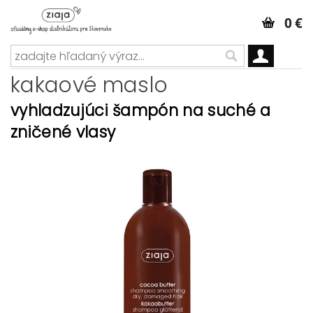
0 €
kakaové maslo
vyhladzujúci šampón na suché a
zničené vlasy