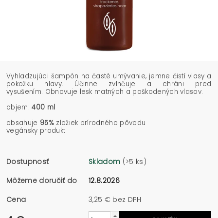
Vyhladzujúci šampón na časté umývanie, jemne čistí vlasy a
pokožku hlavy. Účinne zvlhčuje a chráni pred
vysušením. Obnovuje lesk matných a poškodených vlasov.
objem:
400 ml
obsahuje
95%
zložiek prírodného pôvodu
vegánsky produkt
Dostupnosť
Skladom
(>5 ks)
Môžeme doručiť do
12.8.2026
Cena
3,25 € bez DPH