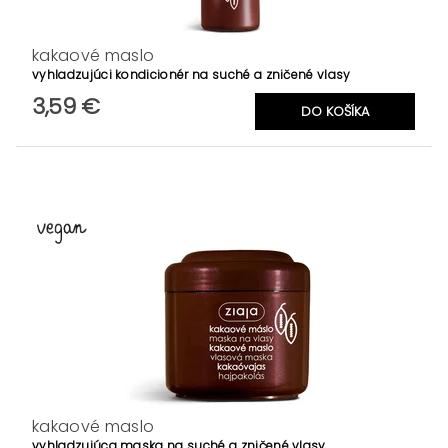
kakaové maslo
vyhladzujúci kondicionér na suché a zničené vlasy
3,59 €
kakaové maslo
vyhladzujúca maska na suché a zničené vlasy