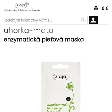
0 €
uhorka-mäta
enzymatická pleťová maska