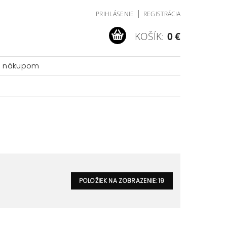
|
PRIHLÁSENIE
REGISTRÁCIA
KOŠÍK:
0 €
a nákupom
POLOŽIEK NA ZOBRAZENIE:
19