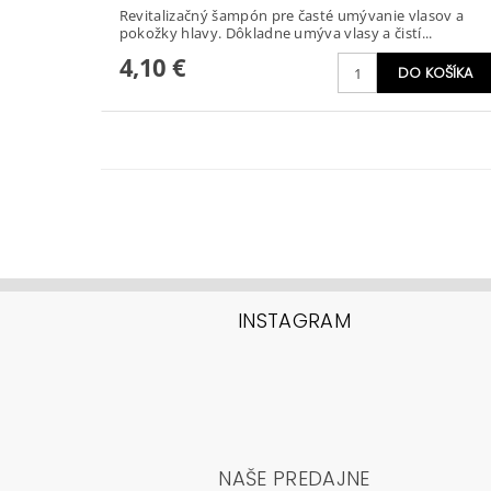
Revitalizačný šampón pre časté umývanie vlasov a
pokožky hlavy. Dôkladne umýva vlasy a čistí...
4,10 €
INSTAGRAM
NAŠE PREDAJNE