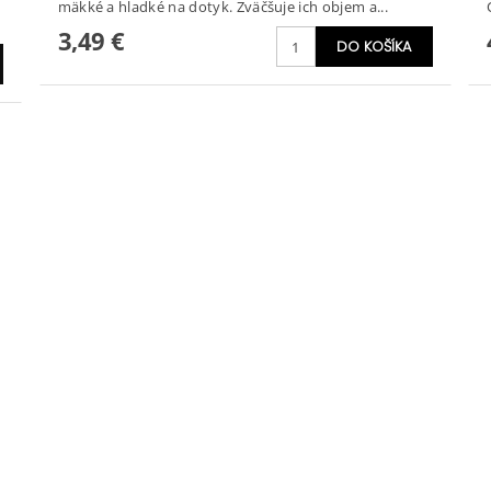
mäkké a hladké na dotyk. Zväčšuje ich objem a...
3,49 €