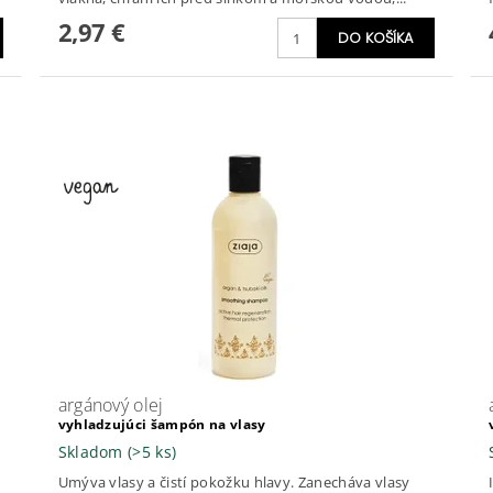
2,97 €
argánový olej
vyhladzujúci šampón na vlasy
Skladom
(>5 ks)
Umýva vlasy a čistí pokožku hlavy. Zanecháva vlasy