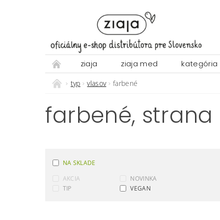
ziaja
ziaja med
kategória
typ
vlasov
farbené
farbené
, strana
NA SKLADE
AKCIA
NOVINKA
TIP
VEGAN