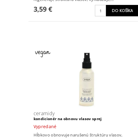
3,59 €
ceramidy
kondicionér na obnovu vlasov sprej
Vypredané
Hĺbkovo obnovuje narušenú štruktúru vlasov,