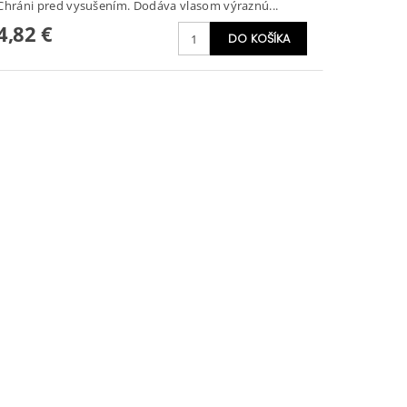
Chráni pred vysušením. Dodáva vlasom výraznú...
4,82 €