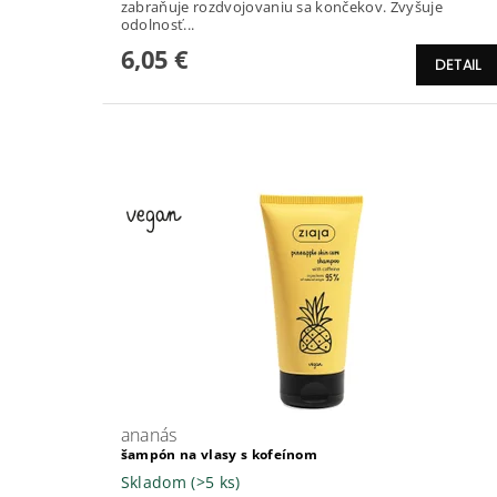
zabraňuje rozdvojovaniu sa končekov. Zvyšuje
odolnosť...
6,05 €
DETAIL
ananás
šampón na vlasy s kofeínom
Skladom
(>5 ks)