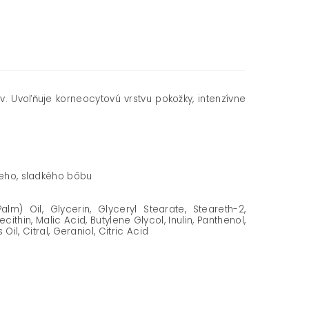
 Uvoľňuje korneocytovú vrstvu pokožky, intenzívne
eleho, sladkého bôbu
lm) Oil, Glycerin, Glyceryl Stearate, Steareth-2,
in, Malic Acid, Butylene Glycol, Inulin, Panthenol,
 Citral, Geraniol, Citric Acid