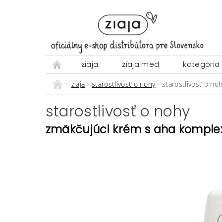
ziaja
ziaja med
kategória
ziaja
starostlivosť o nohy
starostlivosť o no
starostlivosť o nohy
zmäkčujúci krém s aha kompl