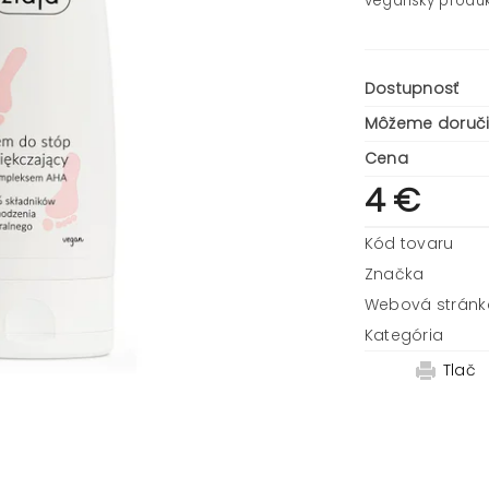
vegánsky produk
Dostupnosť
Môžeme doruči
Cena
4 €
Kód tovaru
Značka
Webová stránk
Kategória
Tlač