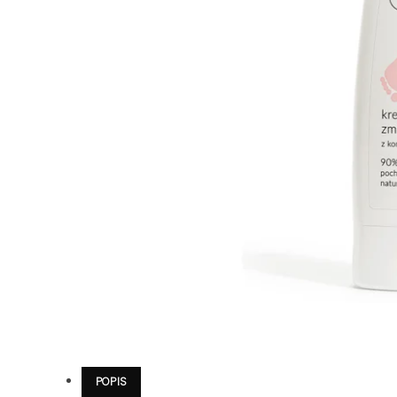
POPIS