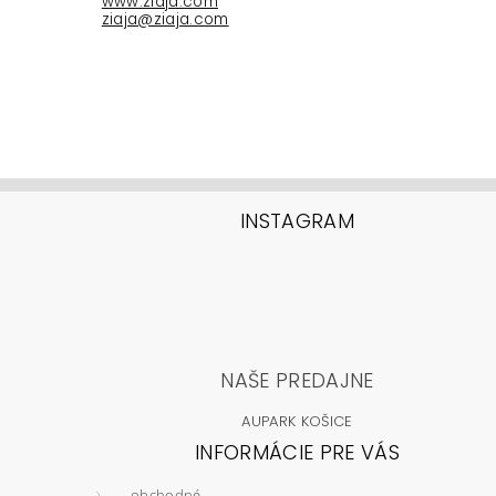
www.ziaja.com
ziaja@ziaja.com
INSTAGRAM
NAŠE PREDAJNE
AUPARK KOŠICE
INFORMÁCIE PRE VÁS
obchodné