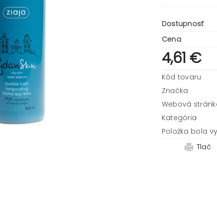
Dostupnosť
Cena
4,61 €
Kód tovaru
Značka
Webová stránk
Kategória
Položka bola v
Tlač