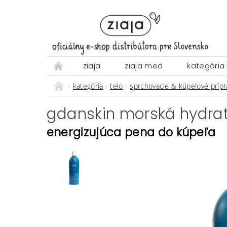
ziaja
ziaja med
kategória
kategória
telo
sprchovacie & kúpeľové prípr
gdanskin morská hydrat
energizujúca pena do kúpeľa