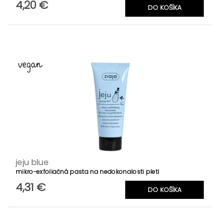
4,20 €
jeju blue
mikro-exfoliačná pasta na nedokonalosti pleti
4,31 €