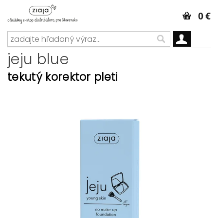
0 €
jeju blue
tekutý korektor pleti