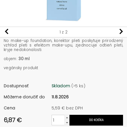
1
z 2
No make-up foundation, korektor pleti poskytuje prirodzený
vzhľad pleti s efektom make-upu, zjednocuje odtieň pleti,
kryje nedokonalosti.
objem:
30 ml
vegánsky produkt
Dostupnosť
Skladom
(>5 ks)
Môžeme doručiť do
11.8.2026
Cena
5,59 € bez DPH
6,87 €