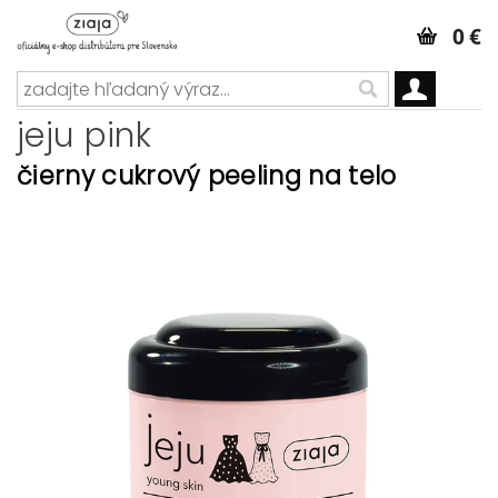
0 €
jeju pink
čierny cukrový peeling na telo