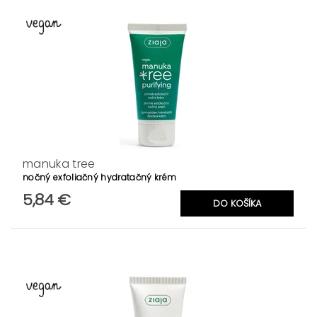
manuka tree
nočný exfoliačný hydratačný krém
5,84 €