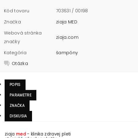
Kód tovaru
703631 / 00198
Značka
ziaja MED
Webová stránka
ziaja.com
značky
Kategória
šampóny
Otázka
POPIS
PARAMETRE
ZNAČKA
DISKUSIA
ziaja
med
- klinika zdravej pleti