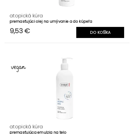
atopická kúra
premasťujúci olej na umývanie a do kúpeľa
9,53 €
atopická kúra
premasťujúca emulzia na telo