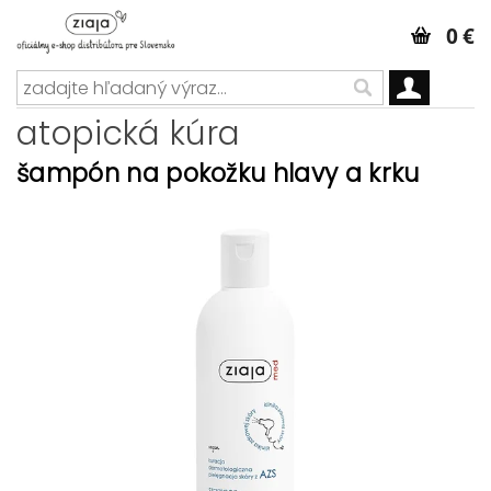
0 €
atopická kúra
šampón na pokožku hlavy a krku