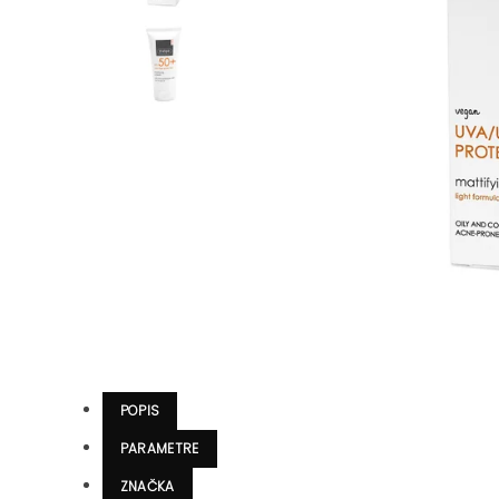
POPIS
PARAMETRE
ZNAČKA