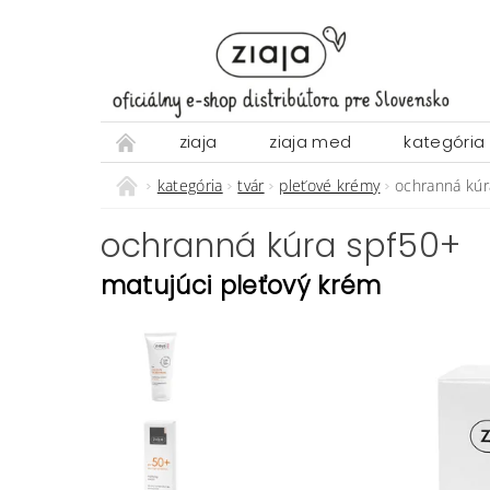
ziaja
ziaja med
kategória
kategória
tvár
pleťové krémy
ochranná kú
ochranná kúra spf50+
matujúci pleťový krém