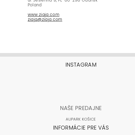
ul. Jesienna 9, PL-80-298 Gdańsk
Poland
www.ziaja.com
ziaja@ziaja.com
INSTAGRAM
NAŠE PREDAJNE
AUPARK KOŠICE
INFORMÁCIE PRE VÁS