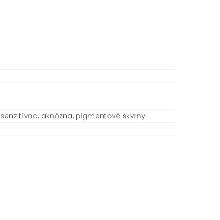
tosenzitívna, aknózna, pigmentové škvrny