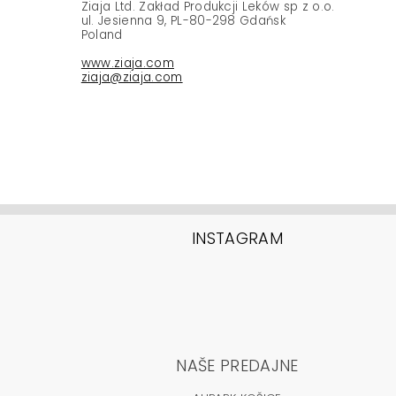
Ziaja Ltd. Zakład Produkcji Leków sp z o.o.
ul. Jesienna 9, PL-80-298 Gdańsk
Poland
www.ziaja.com
ziaja@ziaja.com
INSTAGRAM
NAŠE PREDAJNE