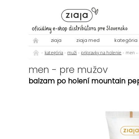
ziaja
ziaja med
kategória
kategória
muži
prípravky na holenie
men -
men - pre mužov
balzam po holení mountain pe