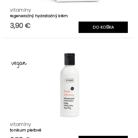
vitamíny
regeneračný hydratačný krém
3,90 €
vitamíny
tonikum pleťové