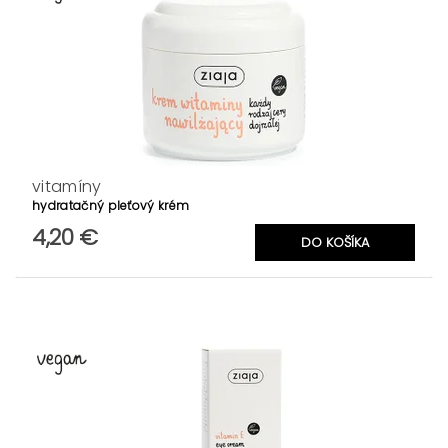
vitamíny
hydratačný pleťový krém
4,20 €