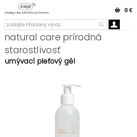
0 €
natural care prírodná
starostlivosť
umývací pleťový gél