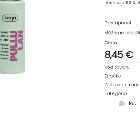
obsahuje
93 %
z
Dostupnosť
Môžeme doruči
Cena
8,45 €
Kód tovaru
Značka
Webová stránk
Kategória
Tlač