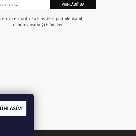
ožením e-mailu súhlasíte s
podmienkami
ochrany osobných údajov
SÚHLASÍM