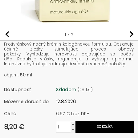
1
z 2
Protivráskový nočný krém s kolagénovou formulou. Obsahuje
účinné zložky stimulujúce proces obnovy
pokožky. Vyhladzuje nerovnosti objavujúce sa počas
dňa. Redukuje vrásky, regeneruje a vyživuje epidermu.
Intenzívne hydratuje, redukuje drsnosť a suchosť pokožky.
objem:
50 ml
Dostupnosť
Skladom
(>5 ks)
Môžeme doručiť do
12.8.2026
Cena
6,67 € bez DPH
8,20 €