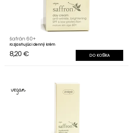
šafrán 60+
rozjasňujúci denný krém
8,20 €