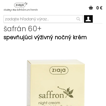
0 €
šafrán 60+
spevňujúci výživný nočný krém