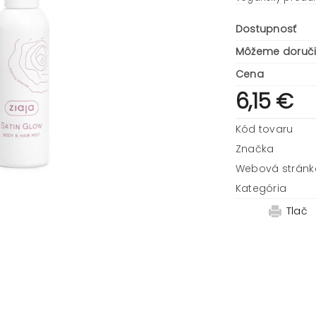
Dostupnosť
Môžeme doruči
Cena
6,15 €
Kód tovaru
Značka
Webová stránk
Kategória
Tlač