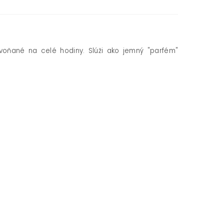
voňané na celé hodiny. Slúži ako jemný "parfém"