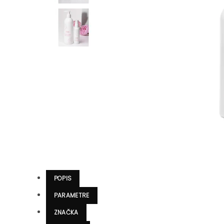
POPIS
PARAMETRE
ZNAČKA