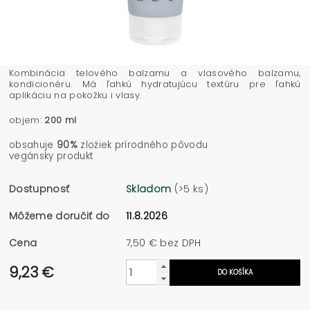
Kombinácia telového balzamu a vlasového balzamu,
kondicionéru. Má ľahkú hydratujúcu textúru pre ľahkú
aplikáciu na pokožku i vlasy.
objem:
200 ml
obsahuje
90%
zložiek prírodného pôvodu
vegánsky produkt
Dostupnosť
Skladom
(>5 ks)
Môžeme doručiť do
11.8.2026
Cena
7,50 € bez DPH
9,23 €