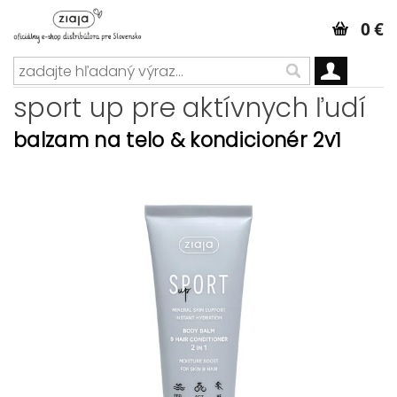
0 €
sport up pre aktívnych ľudí
balzam na telo & kondicionér 2v1