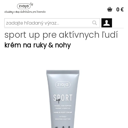
0 €
sport up pre aktívnych ľudí
krém na ruky & nohy