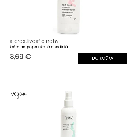
starostlivosť o nohy
krém na popraskané chodidlá
3,69 €