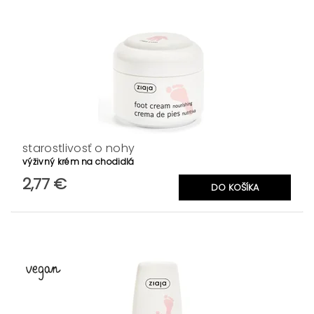
starostlivosť o nohy
výživný krém na chodidlá
2,77 €