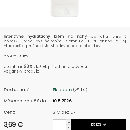
Intenzívne hydratačný krém na nohy
pomáha chrániť
pokožku pred vysušovaním, zjemňuje ju a obnovuje jej
hladkosť a pružnosť. Je vhodný aj pre diabetikov.
objem:
80ml
obsahuje
90%
zložiek prírodného pôvodu
vegánsky produkt
Dostupnosť
Skladom
(>5 ks)
Môžeme doručiť do
10.8.2026
Cena
3 € bez DPH
3,69 €