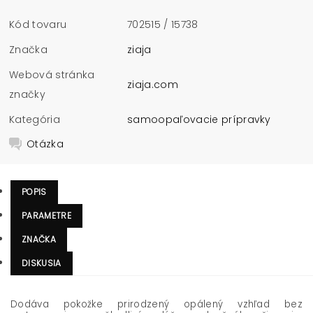
Kód tovaru
702515 / 15738
Značka
ziaja
Webová stránka
ziaja.com
značky
Kategória
samoopaľovacie prípravky
Otázka
POPIS
PARAMETRE
ZNAČKA
DISKUSIA
Dodáva pokožke prirodzený opálený vzhľad bez