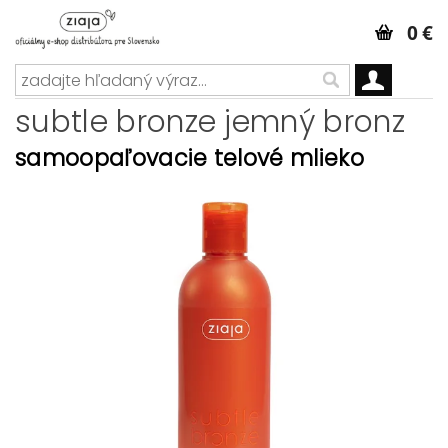
0 €
subtle bronze jemný bronz
samoopaľovacie telové mlieko