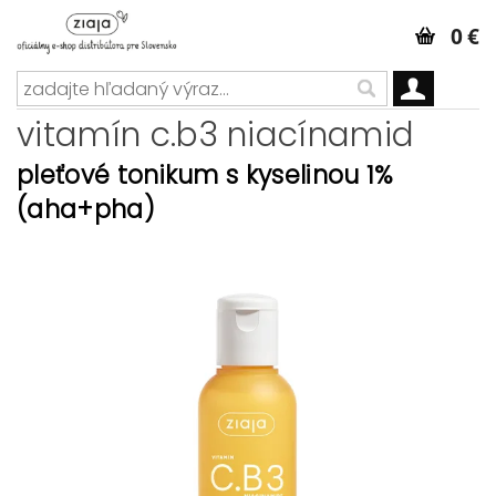
0 €
vitamín c.b3 niacínamid
pleťové tonikum s kyselinou 1%
(aha+pha)