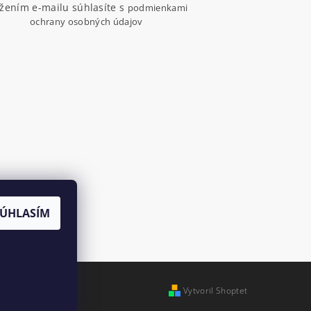
ožením e-mailu súhlasíte s
podmienkami
ochrany osobných údajov
SÚHLASÍM
Vytvoril Shoptet