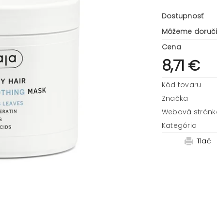
Dostupnosť
Môžeme doruči
Cena
8,71 €
Kód tovaru
Značka
Webová stránk
Kategória
Tlač