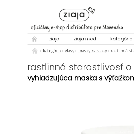
ziaja
ziaja med
kategória
kategória
vlasy
masky na vlasy
rastlinná st
rastlinná starostlivosť
vyhladzujúca maska s výťažkom