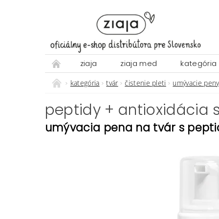
ziaja
ziaja med
kategória
kategória
tvár
čistenie pleti
umývacie peny
peptidy + antioxidácia 
umývacia pena na tvár s pept