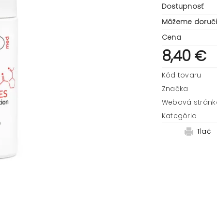
Dostupnosť
Môžeme doruči
Cena
8,40 €
Kód tovaru
Značka
Webová stránk
Kategória
Tlač