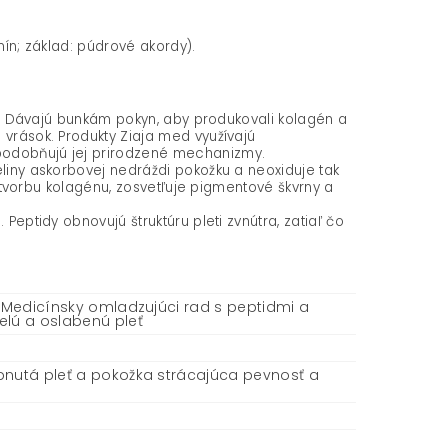
mín; základ: púdrové akordy).
a". Dávajú bunkám pokyn, aby produkovali kolagén a
 vrások. Produkty Ziaja med využívajú
apodobňujú jej prirodzené mechanizmy.
eliny askorbovej nedráždi pokožku a neoxiduje tak
e tvorbu kolagénu, zosvetľuje pigmentové škvrny a
eptidy obnovujú štruktúru pleti zvnútra, zatiaľ čo
/ Medicínsky omladzujúci rad s peptidmi a
elú a oslabenú pleť
bnutá pleť a pokožka strácajúca pevnosť a