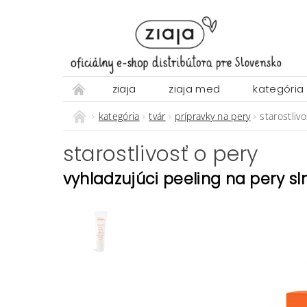
ziaja
ziaja med
kategória
kategória
tvár
prípravky na pery
starostliv
starostlivosť o pery
vyhladzujúci peeling na pery 