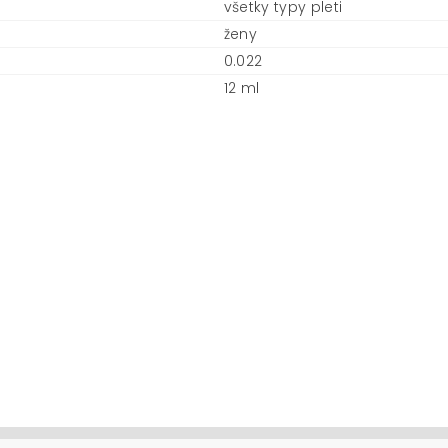
všetky typy pleti
ženy
0.022
12 ml