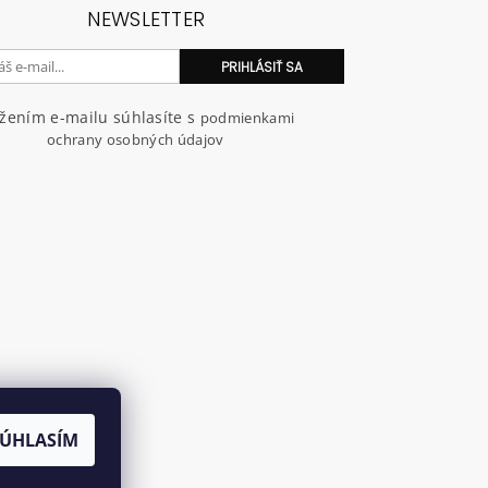
NEWSLETTER
ožením e-mailu súhlasíte s
podmienkami
ochrany osobných údajov
SÚHLASÍM