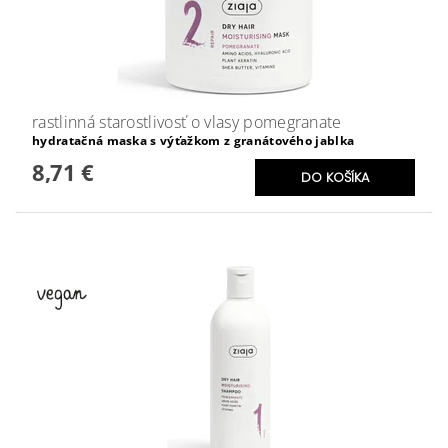
rastlinná starostlivosť o vlasy pomegranate
hydratačná maska s výťažkom z granátového jablka
8,71 €