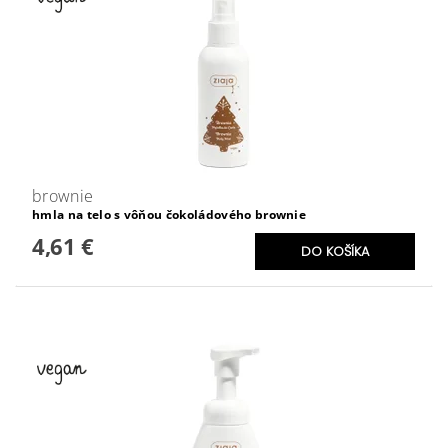
brownie
hmla na telo s vôňou čokoládového brownie
4,61 €