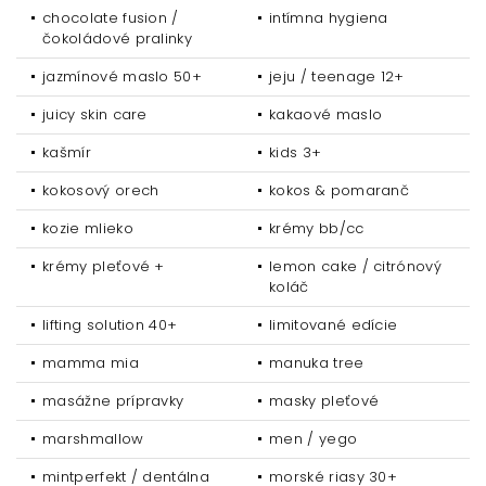
chocolate fusion /
intímna hygiena
čokoládové pralinky
jazmínové maslo 50+
jeju / teenage 12+
juicy skin care
kakaové maslo
kašmír
kids 3+
kokosový orech
kokos & pomaranč
kozie mlieko
krémy bb/cc
krémy pleťové +
lemon cake / citrónový
koláč
lifting solution 40+
limitované edície
mamma mia
manuka tree
masážne prípravky
masky pleťové
marshmallow
men / yego
mintperfekt / dentálna
morské riasy 30+