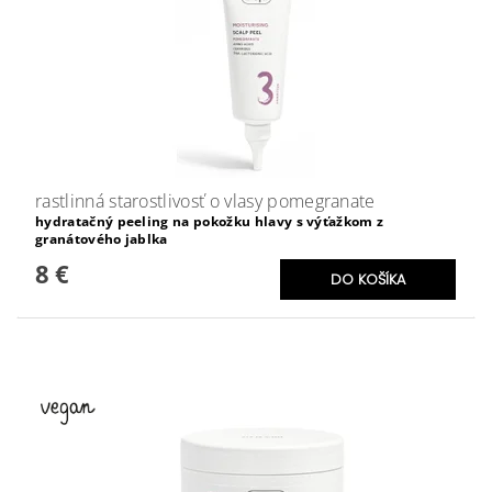
rastlinná starostlivosť o vlasy pomegranate
hydratačný peeling na pokožku hlavy s výťažkom z
granátového jablka
8 €