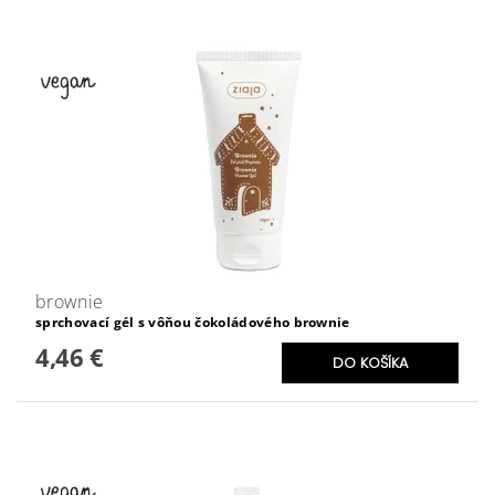
brownie
sprchovací gél s vôňou čokoládového brownie
4,46 €