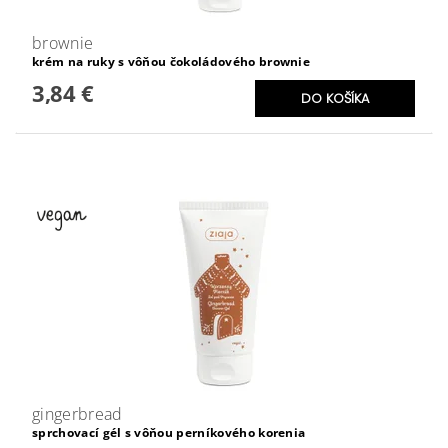
brownie
krém na ruky s vôňou čokoládového brownie
3,84 €
gingerbread
sprchovací gél s vôňou perníkového korenia