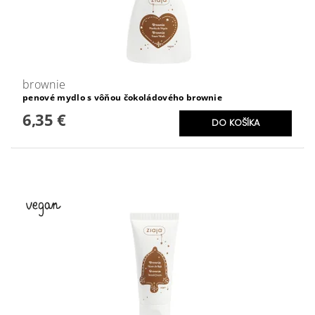
brownie
penové mydlo s vôňou čokoládového brownie
6,35 €