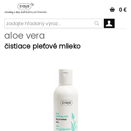
0 €
aloe vera
čistiace pleťové mlieko