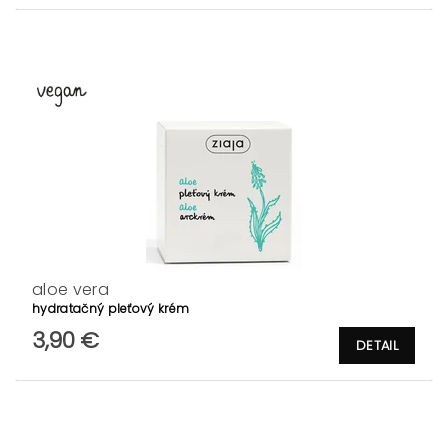
aloe vera
hydratačný pleťový krém
3,90 €
DETAIL