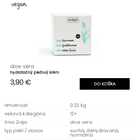
aloe vera
hydratačný pleťový krém
3,90 €
Hmotnosť
0.22 kg
veková kategória
12+
línia Ziaja
aloe vera
typ pleti / vlasov
suchá, dehydrovaná,
normálna