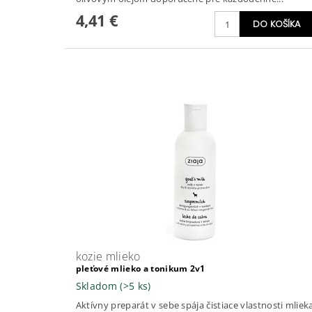
4,41 €
kozie mlieko
pleťové mlieko a tonikum 2v1
Skladom
(>5 ks)
Aktívny preparát v sebe spája čistiace vlastnosti mliek