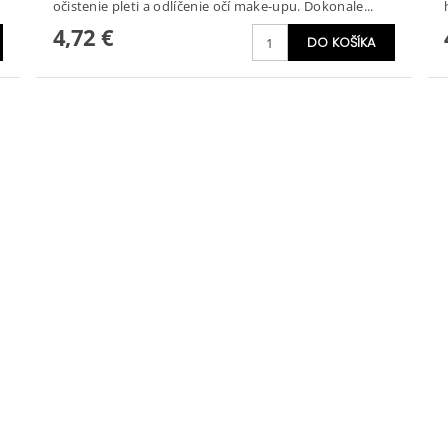
očistenie pleti a odlíčenie očí make-upu. Dokonale...
4,72 €