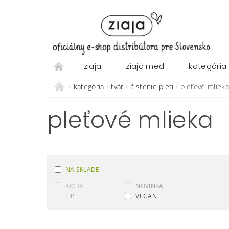
ziaja
ziaja med
kategória
kategória
tvár
čistenie pleti
pleťové mlieka
pleťové mlieka
NA SKLADE
AKCIA
NOVINKA
TIP
VEGAN