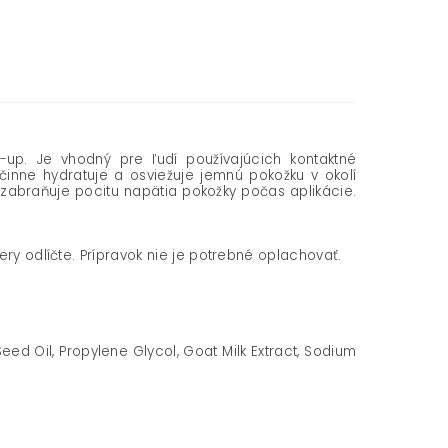
e-up. Je vhodný pre ľudí používajúcich kontaktné
Účinne hydratuje a osviežuje jemnú pokožku v okolí
 zabraňuje pocitu napätia pokožky počas aplikácie.
ery odlíčte. Prípravok nie je potrebné oplachovať.
ed Oil, Propylene Glycol, Goat Milk Extract, Sodium