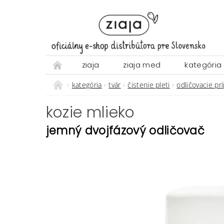
ziaja
ziaja med
kategória
kategória
tvár
čistenie pleti
odličovacie pr
kozie mlieko
jemný dvojfázový odličovač