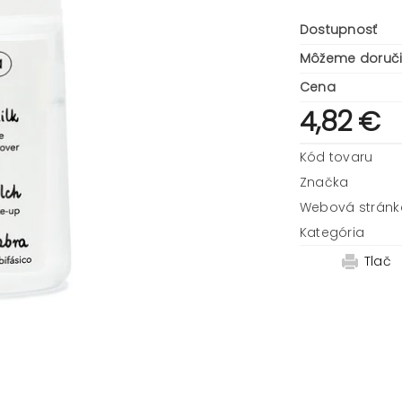
Dostupnosť
Môžeme doruči
Cena
4,82 €
Kód tovaru
Značka
Webová stránk
Kategória
Tlač