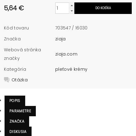
5,64 €
Kód tovaru
703547 / 16030
Značka
ziaja
Webová stránka
ziaja.com
značky
Kategória
pleťové krémy
Otázka
POPIS
PARAMETRE
ZNAČKA
DISKUSIA