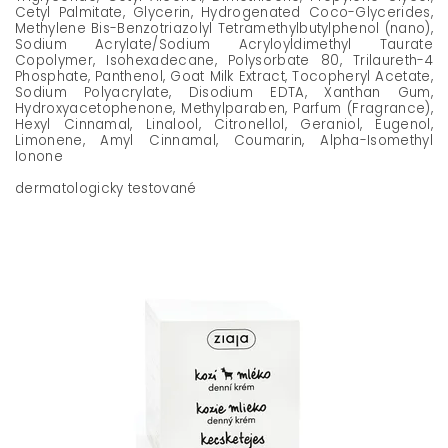
Cetyl Palmitate, Glycerin, Hydrogenated Coco-Glycerides,
Methylene Bis-Benzotriazolyl Tetramethylbutylphenol (nano),
Sodium Acrylate/Sodium Acryloyldimethyl Taurate
Copolymer, Isohexadecane, Polysorbate 80, Trilaureth-4
Phosphate, Panthenol, Goat Milk Extract, Tocopheryl Acetate,
Sodium Polyacrylate, Disodium EDTA, Xanthan Gum,
Hydroxyacetophenone, Methylparaben, Parfum (Fragrance),
Hexyl Cinnamal, Linalool, Citronellol, Geraniol, Eugenol,
Limonene, Amyl Cinnamal, Coumarin, Alpha-Isomethyl
Ionone
dermatologicky testované