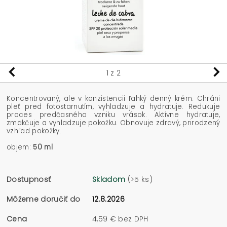
1
z 2
Koncentrovaný, ale v konzistencii ľahký denný krém. Chráni
pleť pred fotostarnutím, vyhladzuje a hydratuje. Redukuje
proces predčasného vzniku vrások. Aktívne hydratuje,
zmäkčuje a vyhladzuje pokožku. Obnovuje zdravý, prirodzený
vzhľad pokožky.
objem:
50 ml
Dostupnosť
Skladom
(>5 ks)
Môžeme doručiť do
12.8.2026
Cena
4,59 € bez DPH