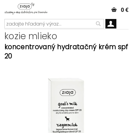
0 €
kozie mlieko
koncentrovaný hydratačný krém spf
20